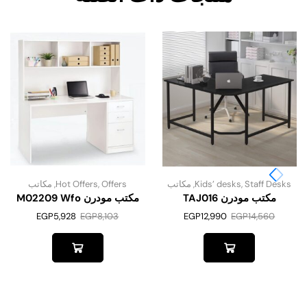
Staff Desks
,
Kids’ desks
,
مكاتب
Offers
,
Hot Offers
,
مكاتب
مكتب مودرن TAJ016
مكتب مودرن M02209 Wfo
EGP
5,928
EGP
8,103
EGP
12,990
EGP
14,560