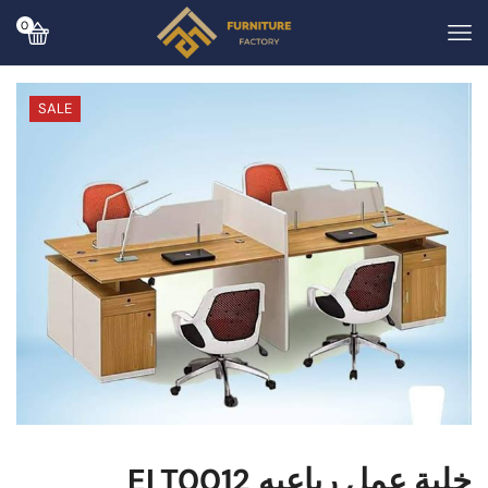
0
SALE
خلية عمل رباعيه ELT0012