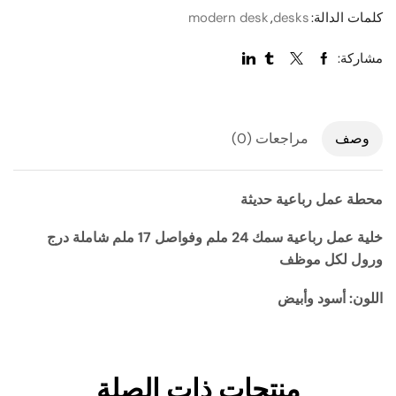
كلمات الدالة:
desks
,
modern desk
مشاركة:
وصف
مراجعات (0)
محطة عمل رباعية حديثة
خلية عمل رباعية سمك 24 ملم وفواصل 17 ملم شاملة درج
ورول لكل موظف
اللون: أسود وأبيض
منتجات ذات الصلة