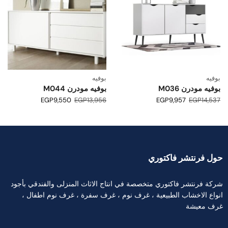
بوفيه
بوفيه
بوفيه مودرن M036
بوفيه مودرن M044
EGP
9,550
EGP
13,956
EGP
9,957
EGP
14,537
حول فرنتشر فاكتوري
شركة فرنتشر فاكتوري متخصصة في انتاج الاثاث المنزلى والفندقي بأجود
انواع الاخشاب الطبيعية ، غرف نوم ، غرف سفرة ، غرف نوم اطفال ،
غرف معيشة