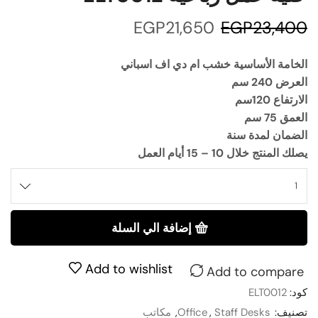
EGP
21,650
EGP
23,400
الخامة الأساسية خشب ام دي اف اسباني
العرض 240 سم
الارتفاع 120سم
العمق 75 سم
الضمان لمدة سنة
يصلك المنتج خلال 10 – 15 أيام العمل
إضافة الي السلة
Add to wishlist
Add to compare
كود:
ELT0012
تصنيف:
Staff Desks
,
Office
,
مكاتب