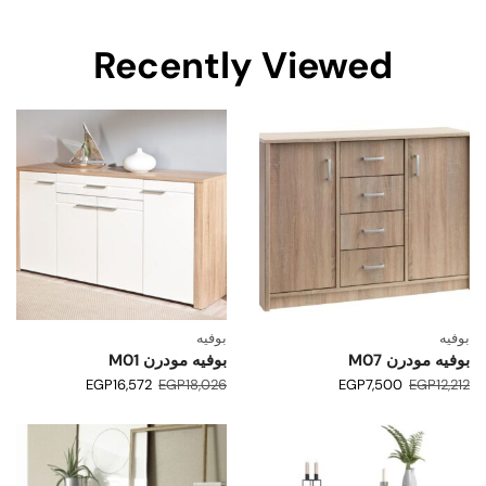
Recently Viewed
بوفيه
بوفيه
بوفيه مودرن M07
بوفيه مودرن M01
EGP
16,572
EGP
18,026
EGP
7,500
EGP
12,212