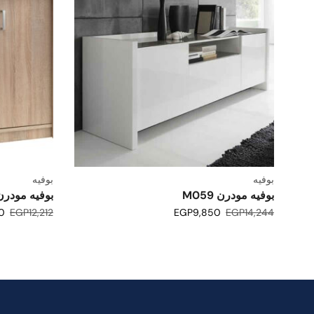
بوفيه
بوفيه
بوفيه مودرن M059
بوفيه مودرن 07
0
EGP
12,212
EGP
9,850
EGP
14,244