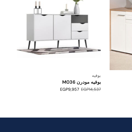
بوفيه
بوفيه مودرن M036
EGP
9,957
EGP
14,537