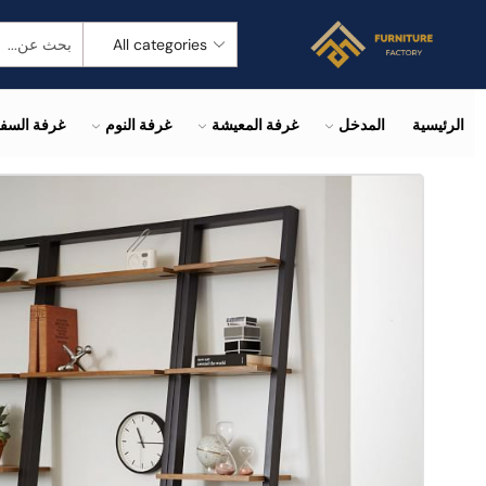
الرئيسية
المدخل
غرفة المعيشة
غرفة النوم
غرفة السف