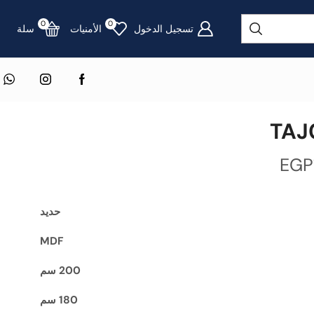
0
0
تسجيل الدخول
الأمنيات
سلة
EGP
حديد
MDF
200 سم
180 سم