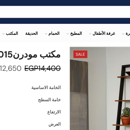
رة
غرفة الأطفال
المطبخ
الحمام
الحديقة
المكتب
مكتب مودرنTAJ015
SALE
12,650
EGP
14,400
الخامة الاساسية
خامة السطح
الارتفاع
العرض