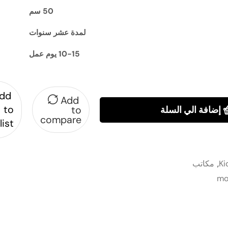
50 سم
لمدة عشر سنوات
10-15 يوم عمل
dd
Add
to
إضافة الي السلة
to
compare
list
Ki
,
مكاتب
mo