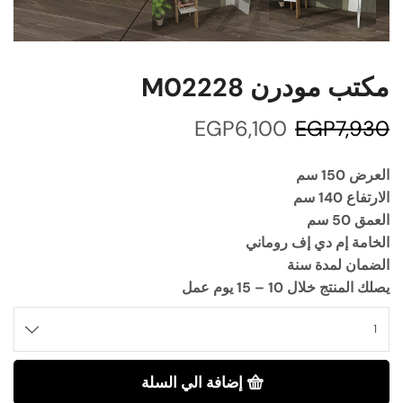
مكتب مودرن M02228
EGP
6,100
EGP
7,930
العرض 150 سم
الارتفاع 140 سم
العمق 50 سم
الخامة إم دي إف روماني
الضمان لمدة سنة
يصلك المنتج خلال 10 – 15 يوم عمل
إضافة الي السلة