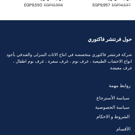
EGP
9,550
EGP
13,956
EGP
9,957
EGP
14,537
حول فرنتشر فاكتوري
شركة فرنتشر فاكتوري متخصصة في انتاج الاثاث المنزلى والفندقي بأجود
انواع الاخشاب الطبيعية ، غرف نوم ، غرف سفرة ، غرف نوم اطفال ،
غرف معيشة
روابط مهمة
سياسة الأسترجاع
سياسة الخصوصية
الشروط و الاحكام
الأقسام