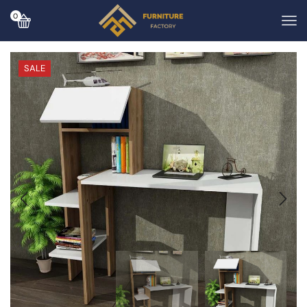
0
SALE