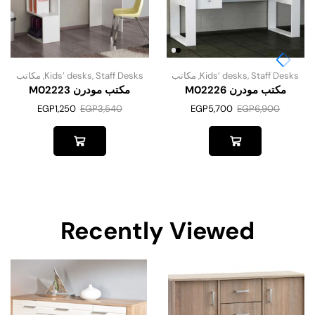
Staff Desks
,
Kids’ desks
,
مكاتب
Staff Desks
,
Kids’ desks
,
مكاتب
مكتب مودرن M02226
مكتب مودرن M02223
EGP
1,250
EGP
3,540
EGP
5,700
EGP
6,900
Recently Viewed