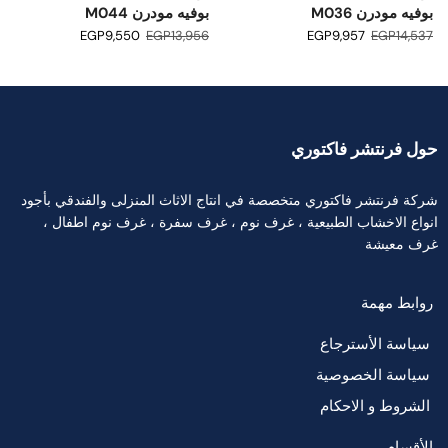
بوفيه مودرن M036
بوفيه مودرن M044
EGP
9,550
EGP
13,956
EGP
9,957
EGP
14,537
حول فرنتشر فاكتوري
شركة فرنتشر فاكتوري متخصصة في انتاج الاثاث المنزلى والفندقي بأجود
انواع الاخشاب الطبيعية ، غرف نوم ، غرف سفرة ، غرف نوم اطفال ،
غرف معيشة
روابط مهمة
سياسة الأسترجاع
سياسة الخصوصية
الشروط و الاحكام
الأقسام