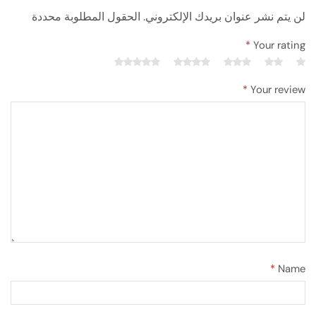
لن يتم نشر عنوان بريدك الإلكتروني. الحقول المطلوبة محددة
*
Your rating
*
Your review
*
Name