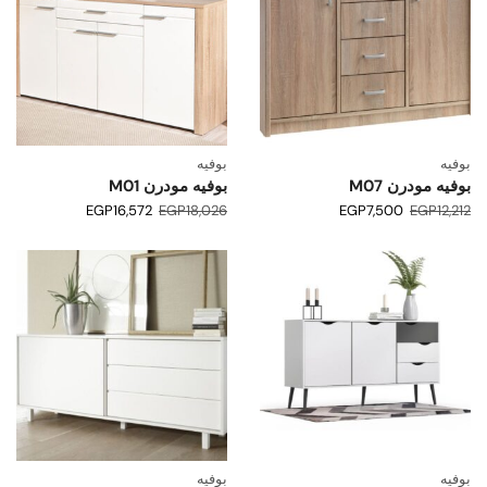
بوفيه
بوفيه
بوفيه مودرن M07
بوفيه مودرن M01
EGP
16,572
EGP
18,026
EGP
7,500
EGP
12,212
بوفيه
بوفيه