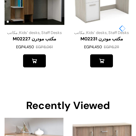
Staff Desks
,
Kids’ desks
,
مكاتب
Staff Desks
,
Kids’ desks
,
مكاتب
مكتب مودرن M02231
مكتب مودرن M02227
EGP
4,450
EGP
8,061
EGP
4,450
EGP
6,211
Recently Viewed