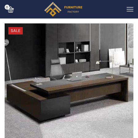
0
SALE