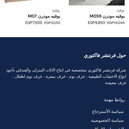
بوفيه
بوفيه
بوفيه مودرن M059
بوفيه مودرن M07
EGP
7,500
EGP
12,212
EGP
9,850
EGP
14,244
حول فرنتشر فاكتوري
شركة فرنتشر فاكتوري متخصصة في انتاج الاثاث المنزلى والفندقي بأجود
انواع الاخشاب الطبيعية ، غرف نوم ، غرف سفرة ، غرف نوم اطفال ،
غرف معيشة
روابط مهمة
سياسة الأسترجاع
سياسة الخصوصية