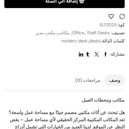
إضافة الي السلة
كود:
ELT0025
تصنيف:
Staff Desks
,
Office
,
مكاتب
,
مكتب مدير
كلمات الدالة:
desks
,
modern desk
مشاركة:
وصف
مراجعات (0)
مكاتب ومحطات العمل
هل تبحث عن أثاث مكتبي مصمم جيدًا مع مساحة عمل واسعة؟
تعد المكاتب المكتبية المركز الحقيقي لأي مساحة عمل – بغض
النظر عن الموقع. لدينا العديد من الخيارات التي تشمل أدراج