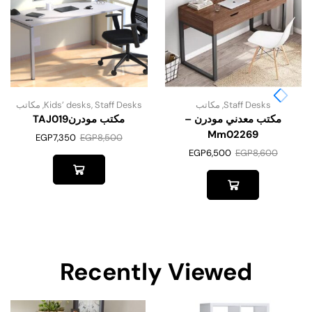
Staff Desks
,
مكاتب
Staff Desks
,
Kids’ desks
,
مكاتب
مكتب معدني مودرن –
مكتب مودرنTAJ019
Mm02269
EGP
7,350
EGP
8,500
EGP
6,500
EGP
8,600
Recently Viewed