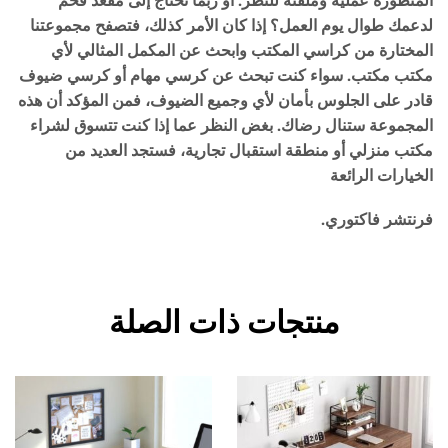
المتطورة عملية وملفتة للنظر. أو ربما تحتاج إلى مقعد فخم
لدعمك طوال يوم العمل؟ إذا كان الأمر كذلك، فتصفح مجموعتنا
المختارة من كراسي المكتب وابحث عن المكمل المثالي لأي
مكتب مكتب. سواء كنت تبحث عن كرسي مهام أو كرسي ضيوف
قادر على الجلوس بأمان لأي وجميع الضيوف، فمن المؤكد أن هذه
المجموعة ستنال رضاك. بغض النظر عما إذا كنت تتسوق لشراء
مكتب منزلي أو منطقة استقبال تجارية، فستجد العديد من
الخيارات الرائعة
فرنتشر فاكتوري.
منتجات ذات الصلة