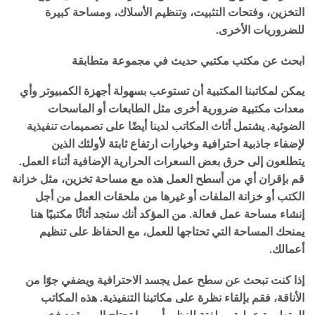
التخزين، وفتحات التثبيت، وتنظيم الأسلاك، ومساحة كبيرة
للضروريات الأخرى.
ابحث عن مكتب مكتبي حديث في مجموعة متطابقة
يمكن لمكاتبنا المكتبية أن تستوعب بسهولة أجهزة الكمبيوتر وأي
معدات مكتبية ضرورية أخرى مثل الطابعات أو الماسحات
الضوئية. يشتمل أثاث المكاتب لدينا أيضًا على تصميمات تنفيذية
لإضفاء جاذبية احترافية وخيارات ارتفاع ثابتة لأولئك الذين
يتطلعون إلى حرق بعض السعرات الحرارية الإضافية أثناء العمل.
قم بإقران أي من أسطح العمل هذه مع مساحة تخزين، مثل خزانة
الكتب أو خزانة الملفات أو غيرها من ملحقات العمل من أجل
إنشاء مساحة عمل فعالة. من المؤكد أنك ستجد أثاثًا مكتبيًا هنا
يمنحك المساحة التي تحتاجها للعمل، مع الحفاظ على تنظيم
أعمالك.
إذا كنت تبحث عن سطح عمل يجسد الاحترافية ويضفي جوًا من
الأناقة، فقم بإلقاء نظرة على مكاتبنا التنفيذية. هذه المكاتب