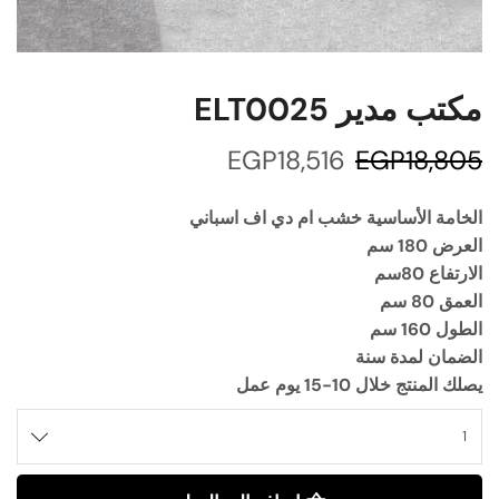
مكتب مدير ELT0025
EGP
18,516
EGP
18,805
الخامة الأساسية خشب ام دي اف اسباني
العرض 180 سم
الارتفاع 80سم
العمق 80 سم
الطول 160 سم
الضمان لمدة سنة
يصلك المنتج خلال 10-15 يوم عمل