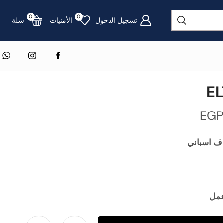
0
0
تسجيل الدخول
الأمنيات
سلة
EG
ف اسباني