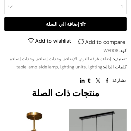
إضافة الي السلة
Add to wishlist
Add to compare
كود:
WE008
تصنيف:
إضاءة غرفة النوم
,
الإضاءة
,
وحدات إضاءة
,
وحدات إضاءة
كلمات الدالة:
lighting
,
lighting units
,
side lamp
,
table lamp
مشاركة:
منتجات ذات الصلة