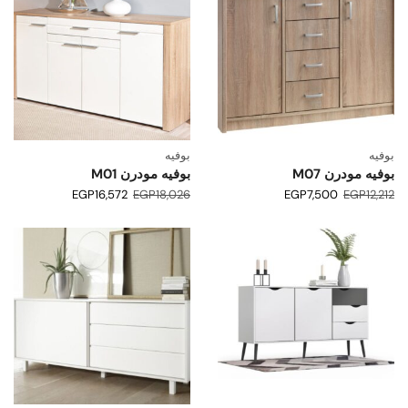
بوفيه
بوفيه
بوفيه مودرن M07
بوفيه مودرن M01
EGP
16,572
EGP
18,026
EGP
7,500
EGP
12,212