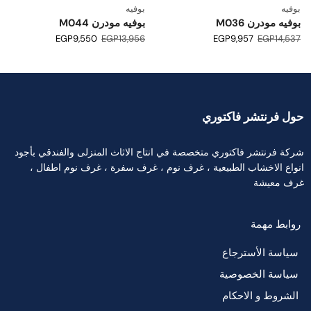
بوفيه
بوفيه
بوفيه مودرن M036
بوفيه مودرن M044
EGP
9,550
EGP
13,956
EGP
9,957
EGP
14,537
حول فرنتشر فاكتوري
شركة فرنتشر فاكتوري متخصصة في انتاج الاثاث المنزلى والفندقي بأجود
انواع الاخشاب الطبيعية ، غرف نوم ، غرف سفرة ، غرف نوم اطفال ،
غرف معيشة
روابط مهمة
سياسة الأسترجاع
سياسة الخصوصية
الشروط و الاحكام