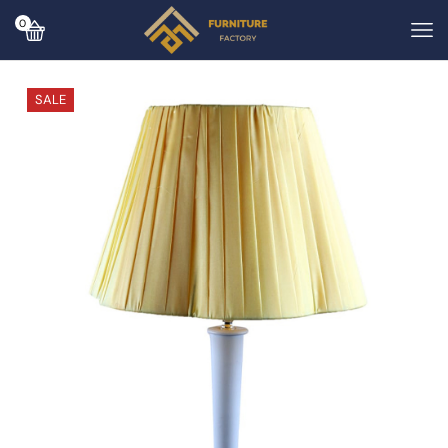
0
SALE