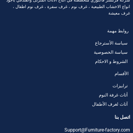
شركة فرنتشر فاكتوري متخصصة في انتاج الاثاث المنزلى والفندقي بأجود
انواع الاخشاب الطبيعية ، غرف نوم ، غرف سفرة ، غرف نوم اطفال ،
غرف معيشة
روابط مهمة
سياسة الأسترجاع
سياسة الخصوصية
الشروط و الاحكام
الأقسام
ترابيزات
أثاث غرفة النوم
آثاث لغرف الأطفال
اتصل بنا
Support@Furniture-factory.com