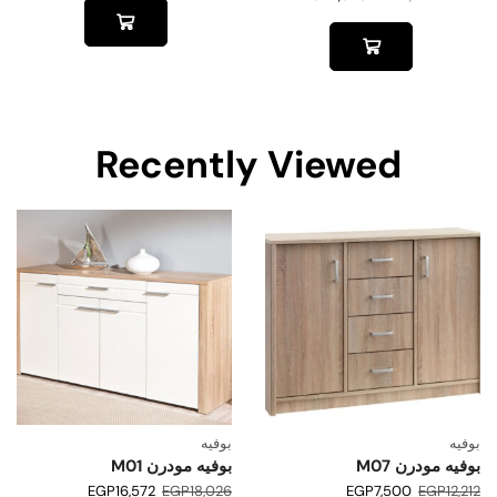
Recently Viewed
بوفيه
بوفيه
بوفيه مودرن M07
بوفيه مودرن M01
EGP
16,572
EGP
18,026
EGP
7,500
EGP
12,212