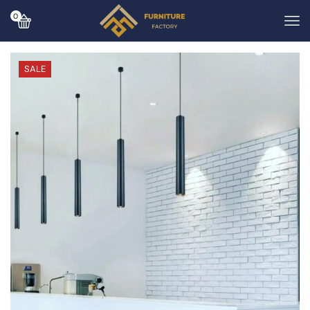
0
SALE