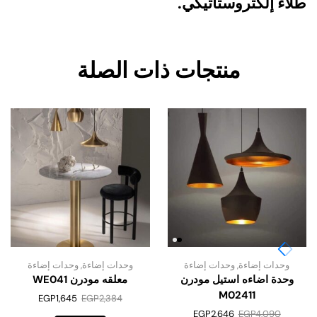
طلاء إلكتروستاتيكي.
منتجات ذات الصلة
وحدات إضاءة
,
وحدات إضاءة
وحدات إضاءة
,
وحدات إضاءة
وحدة اضاءه استيل مودرن
معلقه مودرن WE041
M02411
EGP
1,645
EGP
2,384
EGP
2,646
EGP
4,090